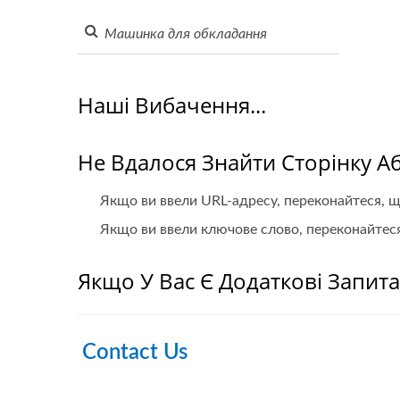
Наші Вибачення...
Не Вдалося Знайти Сторінку А
Якщо ви ввели URL-адресу, переконайтеся, що
Якщо ви ввели ключове слово, переконайтеся,
Якщо У Вас Є Додаткові Запитан