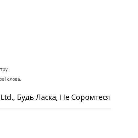
тру.
ві слова.
 Ltd., Будь Ласка, Не Соромтеся