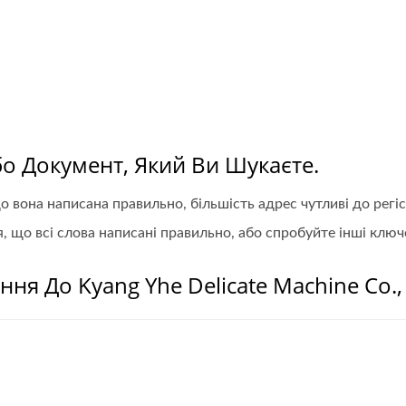
бо Документ, Який Ви Шукаєте.
 вона написана правильно, більшість адрес чутливі до регіс
 що всі слова написані правильно, або спробуйте інші ключо
ня До Kyang Yhe Delicate Machine Co.,