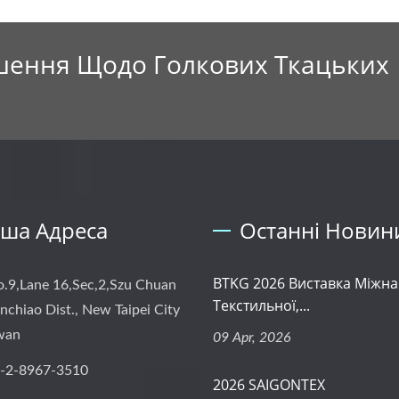
ішення Щодо Голкових Ткацьких
ша Адреса
Останні Новин
BTKG 2026 Виставка Міжна
o.9,Lane 16,Sec,2,Szu Chuan
Текстильної,...
nchiao Dist., New Taipei City
iwan
09 Apr, 2026
-2-8967-3510
2026 SAIGONTEX