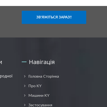
ЗВ'ЯЖІТЬСЯ ЗАРАЗ!!
и
Навігація
родної
Головна Сторінка
Про KY
Машини KY
Застосування