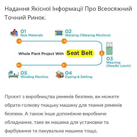
Надання Якісної Інформації Про Всеосяжний
Точний Ринок.
Проєкт з виробництва ременів безпеки, ви можете
обрати голкову ткацьку машину для ткання ременів
безпеки. А також інше допоміжне виробниче
обладнання, таке як машина для установки та
фарбування та пакувальна машина тощо.