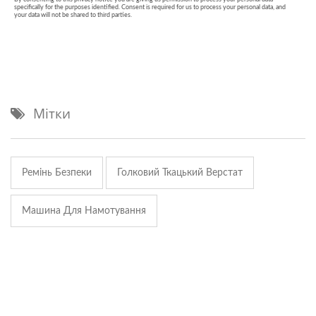
Мітки
Ремінь Безпеки
Голковий Ткацький Верстат
Машина Для Намотування