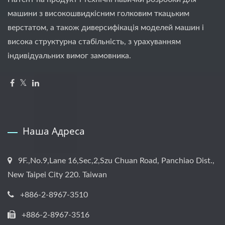
машини з високошвидкісним голковим ткацьким
верстатом, а також диверсифікація моделей машин і
висока структурна стабільність, з урахуванням
індивідуальних вимог замовника.
Наша Адреса
9F.,No.9,Lane 16,Sec,2,Szu Chuan Road, Panchiao Dist.,
New Taipei City 220. Taiwan
+886-2-8967-3510
+886-2-8967-3516