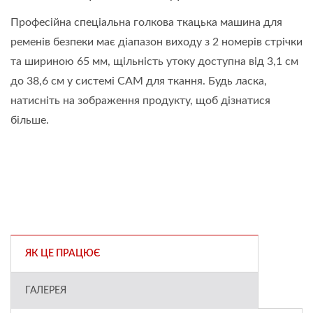
Професійна спеціальна голкова ткацька машина для
ременів безпеки має діапазон виходу з 2 номерів стрічки
та шириною 65 мм, щільність утоку доступна від 3,1 см
до 38,6 см у системі CAM для ткання. Будь ласка,
натисніть на зображення продукту, щоб дізнатися
більше.
ЯК ЦЕ ПРАЦЮЄ
ГАЛЕРЕЯ