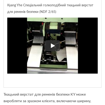
Kyang Yhe Спеціальний голкоподібний ткацький верстат
для ременів безпеки (NDF 2/65)
Kyang Yhe Спеціальний голкоп
Ткацький верстат для ременів безпеки KY може
виробляти за зразком клієнта, включаючи ширину,