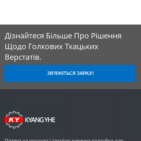
Дізнайтеся Більше Про Рішення
Щодо Голкових Ткацьких
Верстатів.
ЗВ'ЯЖІТЬСЯ ЗАРАЗ!!
Патент на продукт і технічні навички розробки для