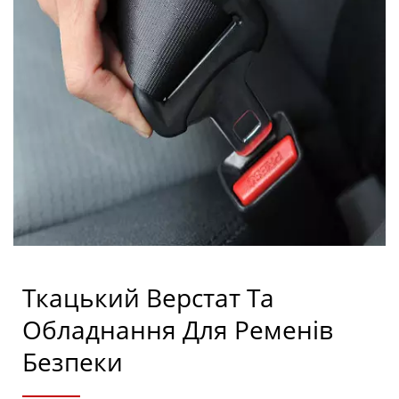
- Kyang Yhe (KY)
Ткацький Верстат Та
Обладнання Для Ременів
Безпеки