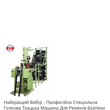
Найкращий Вибір - Професійна Спеціальна
Голкова Ткацька Машина Для Ременів Безпеки