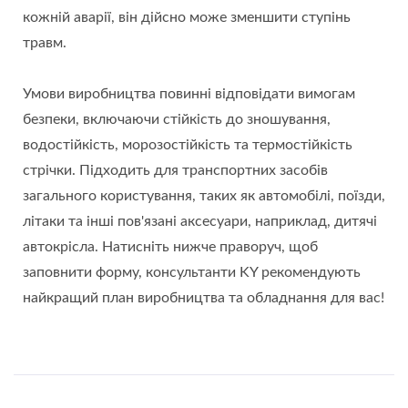
кожній аварії, він дійсно може зменшити ступінь
травм.
Умови виробництва повинні відповідати вимогам
безпеки, включаючи стійкість до зношування,
водостійкість, морозостійкість та термостійкість
стрічки. Підходить для транспортних засобів
загального користування, таких як автомобілі, поїзди,
літаки та інші пов'язані аксесуари, наприклад, дитячі
автокрісла. Натисніть нижче праворуч, щоб
заповнити форму, консультанти KY рекомендують
найкращий план виробництва та обладнання для вас!