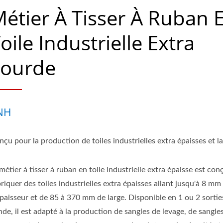
étier À Tisser À Ruban 
oile Industrielle Extra
Lourde
NH
çu pour la production de toiles industrielles extra épaisses et l
métier à tisser à ruban en toile industrielle extra épaisse est co
riquer des toiles industrielles extra épaisses allant jusqu'à 8 mm
épaisseur et de 85 à 370 mm de large. Disponible en 1 ou 2 sortie
de, il est adapté à la production de sangles de levage, de sangle