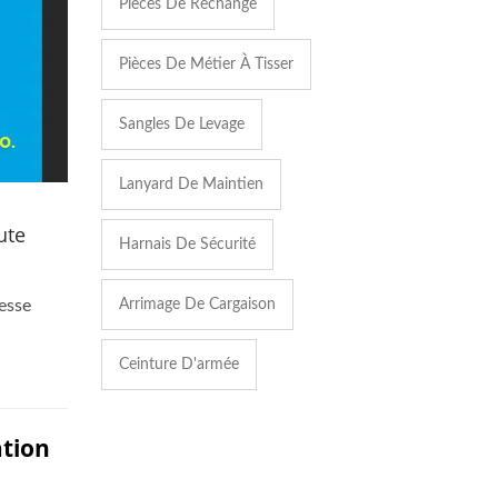
Pièces De Rechange
Pièces De Métier À Tisser
Sangles De Levage
Lanyard De Maintien
ute
Harnais De Sécurité
Arrimage De Cargaison
tesse
Ceinture D'armée
ation