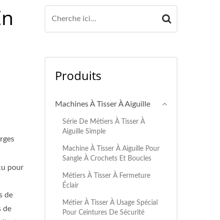
En
Produits
Machines À Tisser À Aiguille
Série De Métiers À Tisser À
Aiguille Simple
arges
Machine À Tisser À Aiguille Pour
Sangle À Crochets Et Boucles
nçu pour
Métiers À Tisser À Fermeture
Éclair
s de
Métier À Tisser À Usage Spécial
s de
Pour Ceintures De Sécurité