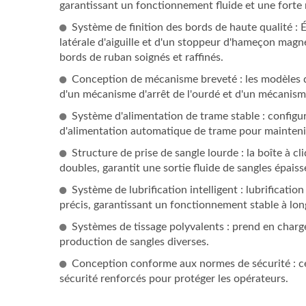
garantissant un fonctionnement fluide et une forte 
Système de finition des bords de haute qualité : 
latérale d'aiguille et d'un stoppeur d'hameçon magn
bords de ruban soignés et raffinés.
Conception de mécanisme breveté : les modèles d
d'un mécanisme d'arrêt de l'ourdé et d'un mécanisme 
Système d'alimentation de trame stable : configu
d'alimentation automatique de trame pour maintenir u
Structure de prise de sangle lourde : la boîte à c
doubles, garantit une sortie fluide de sangles épaiss
Système de lubrification intelligent : lubrificat
précis, garantissant un fonctionnement stable à lon
Systèmes de tissage polyvalents : prend en charge
production de sangles diverses.
Conception conforme aux normes de sécurité : cer
sécurité renforcés pour protéger les opérateurs.