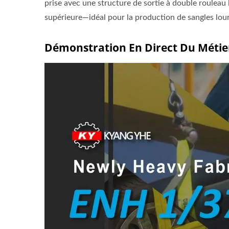
prise avec une structure de sortie à double rouleau 
supérieure—idéal pour la production de sangles lourd
Démonstration En Direct Du Métier