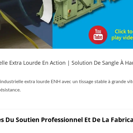
elle Extra Lourde En Action | Solution De Sangle À Ha
industrielle extra lourde ENH avec un tissage stable à grande vi
résistance.
s Du Soutien Professionnel Et De La Fabric