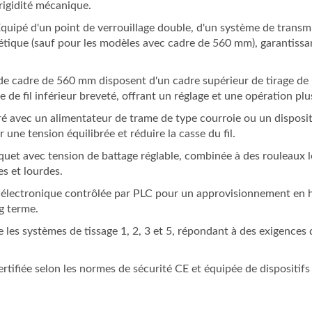
rigidité mécanique.
Équipé d'un point de verrouillage double, d'un système de transm
étique (sauf pour les modèles avec cadre de 560 mm), garantissa
e cadre de 560 mm disposent d'un cadre supérieur de tirage de 
de fil inférieur breveté, offrant un réglage et une opération plus
ré avec un alimentateur de trame de type courroie ou un disposit
ne tension équilibrée et réduire la casse du fil.
liquet avec tension de battage réglable, combinée à des rouleaux 
es et lourdes.
ion électronique contrôlée par PLC pour un approvisionnement en 
g terme.
 les systèmes de tissage 1, 2, 3 et 5, répondant à des exigences 
tifiée selon les normes de sécurité CE et équipée de dispositifs