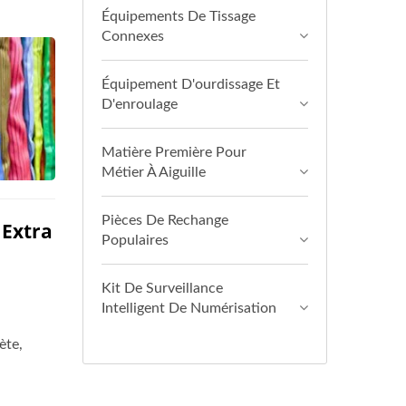
Équipements De Tissage
Connexes
Équipement D'ourdissage Et
D'enroulage
Matière Première Pour
Métier À Aiguille
Pièces De Rechange
 Extra
Populaires
Kit De Surveillance
Intelligent De Numérisation
ète,