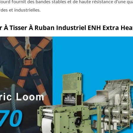
lourd fournit des bandes stables et de haute résistance d'une qua
es et industrielles.
 À Tisser À Ruban Industriel ENH Extra He