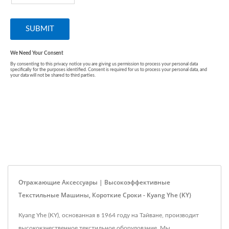
Отражающие Аксессуары | Высокоэффективные
Текстильные Машины, Короткие Сроки - Kyang Yhe (KY)
Kyang Yhe (KY), основанная в 1964 году на Тайване, производит
высококачественное текстильное оборудование. Мы