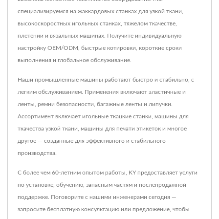
специализируемся на жаккардовых станках для узкой ткани,
высокоскоростных игольных станках, тяжелом ткачестве,
плетении и вязальных машинах. Получите индивидуальную
настройку OEM/ODM, быстрые котировки, короткие сроки
выполнения и глобальное обслуживание.
Наши промышленные машины работают быстро и стабильно, с
легким обслуживанием. Применения включают эластичные и
ленты, ремни безопасности, багажные ленты и липучки.
Ассортимент включает игольные ткацкие станки, машины для
ткачества узкой ткани, машины для печати этикеток и многое
другое — созданные для эффективного и стабильного
производства.
С более чем 60-летним опытом работы, KY предоставляет услуги
по установке, обучению, запасным частям и послепродажной
поддержке. Поговорите с нашими инженерами сегодня —
запросите бесплатную консультацию или предложение, чтобы