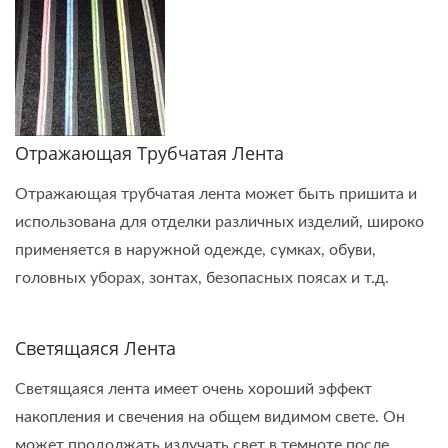
Отражающая Трубчатая Лента
Отражающая трубчатая лента может быть пришита и
использована для отделки различных изделий, широко
применяется в наружной одежде, сумках, обуви,
головных уборах, зонтах, безопасных поясах и т.д.
Светящаяся Лента
Светящаяся лента имеет очень хороший эффект
накопления и свечения на общем видимом свете. Он
может продолжать излучать свет в темноте после