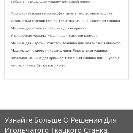
выбрать подходящую машину для вашей линии.
Посмотрите наши высокоэффективные текстильные машины
Игольчатый ткацкий станок
,
Печатная машина
,
Плетёная машина
,
Машина для обмотки
,
Машина для покрытия
,
Упаковочная машина
,
Машина для намотки конусов
,
Машина для нарезки этикеток
,
Машина для завязывания шнурков
,
Машина для отделки и крахмаления
,
Резательная машина
,
Вязальная машина для крючков
,
Вязальная машина для шнуров.
и
не стесняйтесь
Связаться с нами
.
Узнайте Больше О Решении Для
Игольчатого Ткацкого Станка.