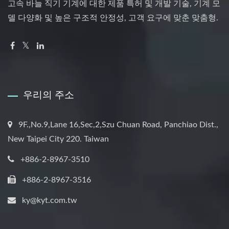
고속 바늘 직기 기계에 대한 제품 특허 및 개발 기술, 기계 모
델 다양화 및 높은 구조적 안정성, 고객 요구에 맞춘 맞춤형.
우리의 주소
9F.,No.9,Lane 16,Sec,2,Szu Chuan Road, Panchiao Dist.,
New Taipei City 220. Taiwan
+886-2-8967-3510
+886-2-8967-3516
ky@kyt.com.tw