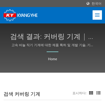
한국어
검색 결과: 커버링 기계 | 고
속 자동 바늘 직기 제조업체
고속 바늘 직기 기계에 대한 제품 특허 및 개발 기술, 기계
모델 다양화 및 높은 구조적 안정성, 고객 요구에 맞춘 맞춤
- Kyang Yhe (KY)
형.
Home
검색 커버링 기계
표시하다: