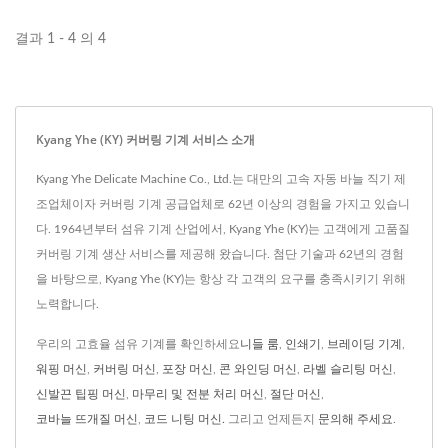
결과 1 - 4 의 4
Kyang Yhe (KY) 커버링 기계 서비스 소개
Kyang Yhe Delicate Machine Co., Ltd.는 대만의 고속 자동 바늘 직기 제
조업체이자 커버링 기계 공급업체로 62년 이상의 경험을 가지고 있습니
다. 1964년부터 섬유 기계 산업에서, Kyang Yhe (KY)는 고객에게 고품질
커버링 기계 생산 서비스를 제공해 왔습니다. 첨단 기술과 62년의 경험
을 바탕으로, Kyang Yhe (KY)는 항상 각 고객의 요구를 충족시키기 위해
노력합니다.
우리의 고효율 섬유 기계를 확인하세요
니들 룸
,
인쇄기
,
브레이딩 기계
,
워핑 머신
,
커버링 머신
,
포장 머신
,
콘 와인딩 머신
,
라벨 슬리팅 머신
,
신발끈 팁핑 머신
,
마무리 및 전분 처리 머신
,
절단 머신
,
코바늘 뜨개질 머신
,
코드 니팅 머신.
그리고 언제든지
문의해 주세요
.