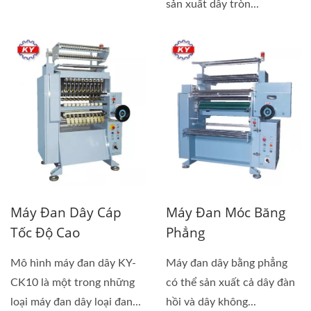
với...
sản xuất dây tròn...
Máy Đan Dây Cáp
Máy Đan Móc Băng
Tốc Độ Cao
Phẳng
Mô hình máy đan dây KY-
Máy đan dây bằng phẳng
CK10 là một trong những
có thể sản xuất cả dây đàn
loại máy đan dây loại đan...
hồi và dây không...