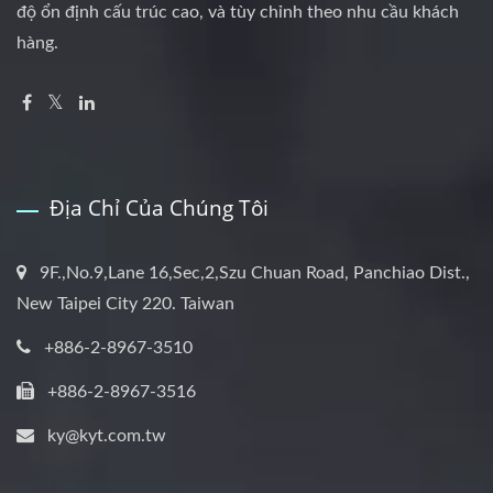
độ ổn định cấu trúc cao, và tùy chỉnh theo nhu cầu khách
hàng.
Địa Chỉ Của Chúng Tôi
9F.,No.9,Lane 16,Sec,2,Szu Chuan Road, Panchiao Dist.,
New Taipei City 220. Taiwan
+886-2-8967-3510
+886-2-8967-3516
ky@kyt.com.tw