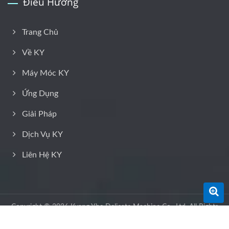
Điều Hướng
Trang Chủ
Về KY
Máy Móc KY
Ứng Dụng
Giải Pháp
Dịch Vụ KY
Liên Hệ KY
Copyright © 2026
Kyang Yhe Delicate Machine Co., Ltd.
All Rights
Reserved.
Consulted & Designed by
Ready-Market