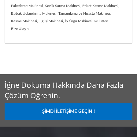
Paketleme Makinesi
,
Konik Sarma Makinesi
,
Etiket Kesme Makinesi
,
Bağcık Uçlandırma Makinesi
,
Tamamlama ve Nişasta Makinesi
,
Kesme Makinesi
,
Tığ İşi Makinesi
,
İp Örgü Makinesi.
ve lütfen
Bize Ulaşın
.
İğne Dokuma Hakkında Daha Fazla
Çözüm Öğrenin.
ŞIMDI İLETIŞIME GEÇIN!!