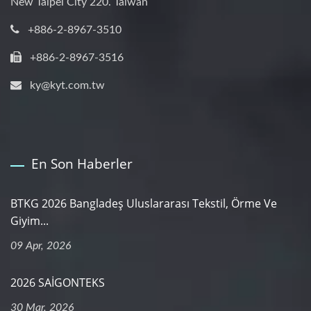
New Taipei City 220. Taiwan
+886-2-8967-3510
+886-2-8967-3516
ky@kyt.com.tw
En Son Haberler
BTKG 2026 Bangladeş Uluslararası Tekstil, Örme Ve
Giyim...
09 Apr, 2026
2026 SAİGONTEKS
30 Mar, 2026