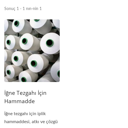
Sonuç 1 - 1 nın-nin 1
İğne Tezgahı İçin
Hammadde
İğne tezgahı için iplik
hammaddesi, atkı ve çözgü